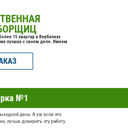
СТВЕННАЯ
УБОРЩИЦ
олее 15 квартир в Вербилках
ния лучшая с своем деле. Имеем
АКАЗ
орка №1
ыходной день. А уж если это
но, лучше доверить эту работу