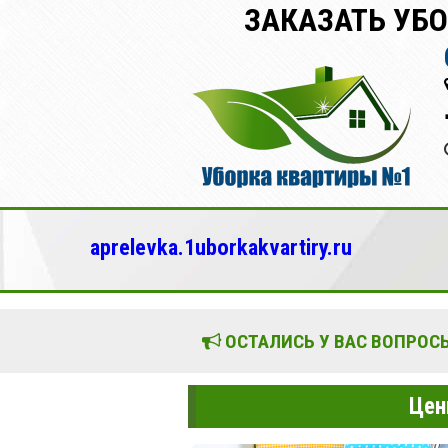
ЗАКАЗАТЬ УБ
aprelevka.1uborkakvartiry.ru
ОСТАЛИСЬ У ВАС ВОПРОСЫ
Цен