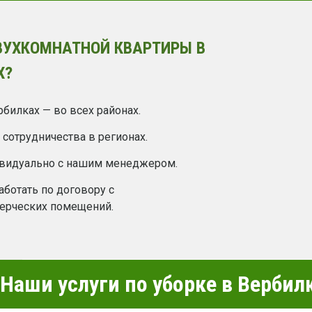
ВУХКОМНАТНОЙ КВАРТИРЫ В
Х?
билках — во всех районах.
сотрудничества в регионах.
ивидуально с нашим менеджером.
ботать по договору с
ерческих помещений.
Наши услуги по уборке в Вербил