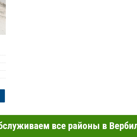
служиваем все районы в Верби