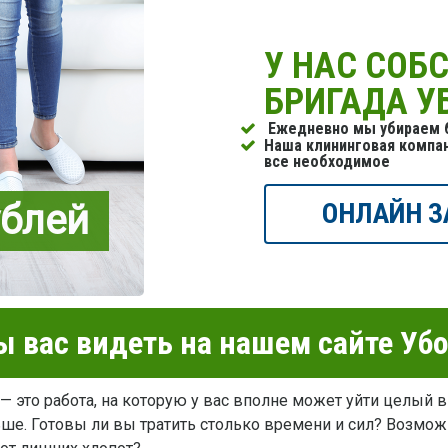
У НАС СОБ
БРИГАДА 
Ежедневно мы убираем б
Наша клининговая компа
все необходимое
ублей
ОНЛАЙН З
 вас видеть на нашем сайте Уб
— это работа, на которую у вас вполне может уйти целый в
ьше. Готовы ли вы тратить столько времени и сил? Возмож