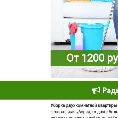
От 1200 р
Рады
Уборка двухкомнатной квартиры
генеральная уборка, то даже бол