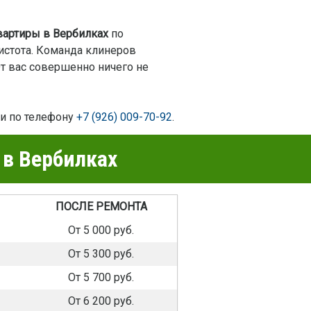
вартиры в Вербилках
по
чистота. Команда клинеров
От вас совершенно ничего не
ли по телефону
+7 (926) 009-70-92
.
 в Вербилках
ПОСЛЕ РЕМОНТА
От 5 000 руб.
От 5 300 руб.
От 5 700 руб.
От 6 200 руб.