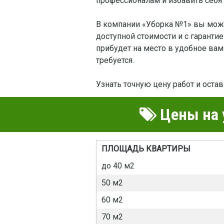
профессионалам и избавить себя
В компании «Уборка №1» вы може
доступной стоимости и с гарантие
прибудет на место в удобное вам
требуется.
Узнать точную цену работ и оста
Цены на 
ПЛОЩАДЬ КВАРТИРЫ
до 40 м2
50 м2
60 м2
70 м2