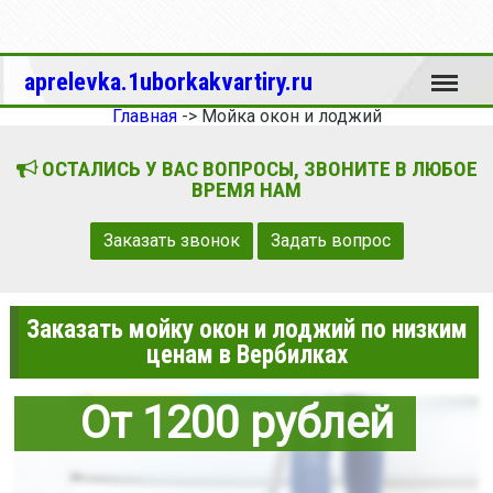
Меню
aprelevka.1uborkakvartiry.ru
Главная
->
Мойка окон и лоджий
ОСТАЛИСЬ У ВАС ВОПРОСЫ, ЗВОНИТЕ В ЛЮБОЕ
ВРЕМЯ НАМ
Заказать звонок
Задать вопрос
Заказать мойку окон и лоджий по низким
ценам в Вербилках
От 1200 рублей