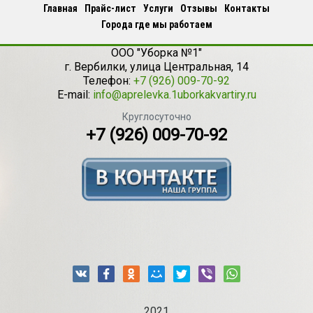
Главная
Прайс-лист
Услуги
Отзывы
Контакты
Города где мы работаем
ООО "Уборка №1"
г.
Вербилки
,
улица Центральная, 14
Телефон:
+7 (926) 009-70-92
E-mail:
info@aprelevka.1uborkakvartiry.ru
Круглосуточно
+7 (926) 009-70-92
2021